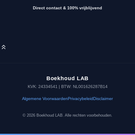
Direct contact & 100% vrijblijvend
Boekhoud LAB
KVK: 24334541 | BTW: NL001626287B14
Algemene Voorwaarden
Privacybeleid
Disclaimer
© 2026 Boekhoud LAB. Alle rechten voorbehouden.