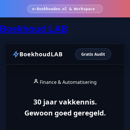
e-Boekhouden.nl & Workspace
Boekhoud LAB
BoekhoudLAB
Gratis Audit
Finance & Automatisering
30 jaar vakkennis.
Gewoon goed geregeld.